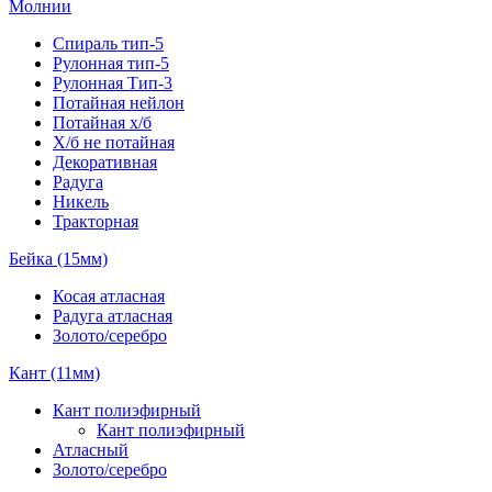
Молнии
Спираль тип-5
Рулонная тип-5
Рулонная Тип-3
Потайная нейлон
Потайная х/б
Х/б не потайная
Декоративная
Радуга
Никель
Тракторная
Бейка (15мм)
Косая атласная
Радуга атласная
Золото/серебро
Кант (11мм)
Кант полиэфирный
Кант полиэфирный
Атласный
Золото/серебро