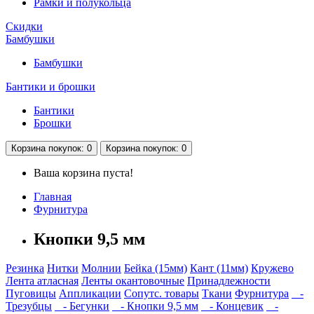
Рамки и полукольца
Скидки
Бамбушки
Бамбушки
Бантики и брошки
Бантики
Брошки
Корзина
покупок
: 0
Корзина
покупок
: 0
Ваша корзина пуста!
Главная
Фурнитура
Кнопки 9,5 мм
Резинка
Нитки
Молнии
Бейка (15мм)
Кант (11мм)
Кружево
Лента атласная
Ленты окантовочные
Принадлежности
Пуговицы
Аппликации
Сопутс. товары
Ткани
Фурнитура
-
Трезубцы
- Бегунки
- Кнопки 9,5 мм
- Концевик
-