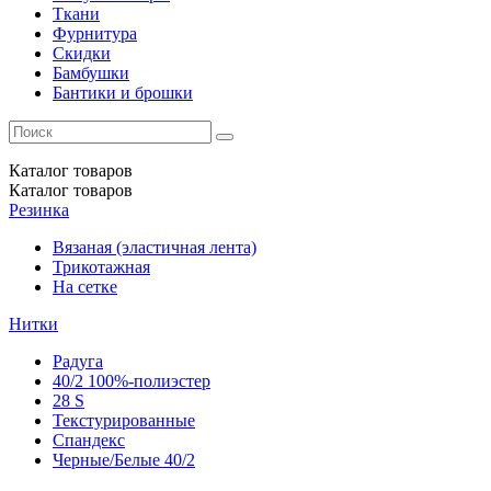
Ткани
Фурнитура
Скидки
Бамбушки
Бантики и брошки
Каталог
товаров
Каталог
товаров
Резинка
Вязаная (эластичная лента)
Трикотажная
На сетке
Нитки
Радуга
40/2 100%-полиэстер
28 S
Текстурированные
Спандекс
Черные/Белые 40/2