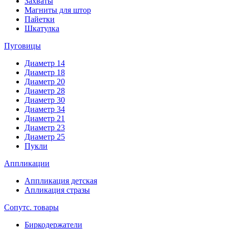
Захваты
Магниты для штор
Пайетки
Шкатулка
Пуговицы
Диаметр 14
Диаметр 18
Диаметр 20
Диаметр 28
Диаметр 30
Диаметр 34
Диаметр 21
Диаметр 23
Диаметр 25
Пукли
Аппликации
Аппликация детская
Апликация стразы
Сопутс. товары
Биркодержатели