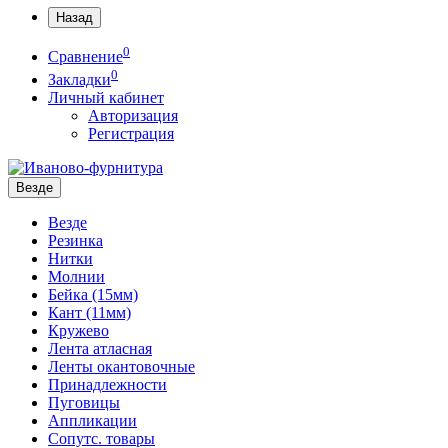
Назад
0
Сравнение
0
Закладки
Личный кабинет
Авторизация
Регистрация
Везде
Везде
Резинка
Нитки
Молнии
Бейка (15мм)
Кант (11мм)
Кружево
Лента атласная
Ленты окантовочные
Принадлежности
Пуговицы
Аппликации
Сопутс. товары