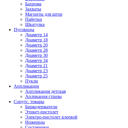
Бахрома
Захваты
Магниты для штор
Пайетки
Шкатулка
Пуговицы
Диаметр 14
Диаметр 18
Диаметр 20
Диаметр 28
Диаметр 30
Диаметр 34
Диаметр 21
Диаметр 23
Диаметр 25
Пукли
Аппликации
Аппликация детская
Апликация стразы
Сопутс. товары
Биркодержатели
Этикет-пистолет
Электро-пистолет клеевой
Ножницы
Составники