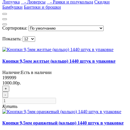
Липучка
- Люверсы
- Рамки и полукольца
Скидки
Бамбушки
Бантики и брошки
Сортировка:
Показать:
Кнопки 9,5мм желтые (кольцо) 1440 штук в упаковке
Наличие:
Есть в наличии
199999
1000.00р.
+
-
Купить
Кнопки 9,5мм оранжевый (кольцо) 1440 штук в упаковке