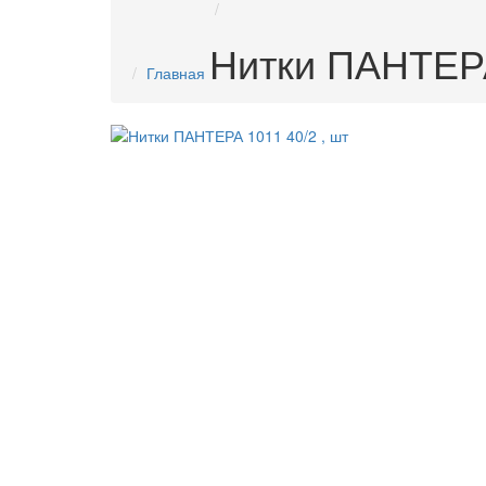
Нитки ПАНТЕРА
Главная