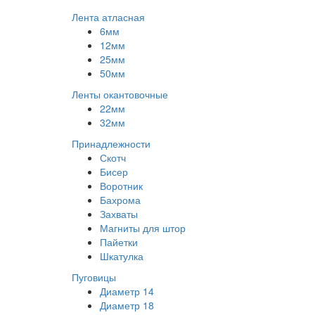
Лента атласная
6мм
12мм
25мм
50мм
Ленты окантовочные
22мм
32мм
Принадлежности
Скотч
Бисер
Воротник
Бахрома
Захваты
Магниты для штор
Пайетки
Шкатулка
Пуговицы
Диаметр 14
Диаметр 18