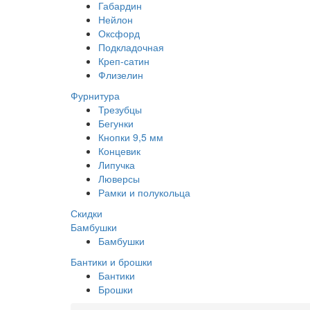
Габардин
Нейлон
Оксфорд
Подкладочная
Креп-сатин
Флизелин
Фурнитура
Трезубцы
Бегунки
Кнопки 9,5 мм
Концевик
Липучка
Люверсы
Рамки и полукольца
Скидки
Бамбушки
Бамбушки
Бантики и брошки
Бантики
Брошки