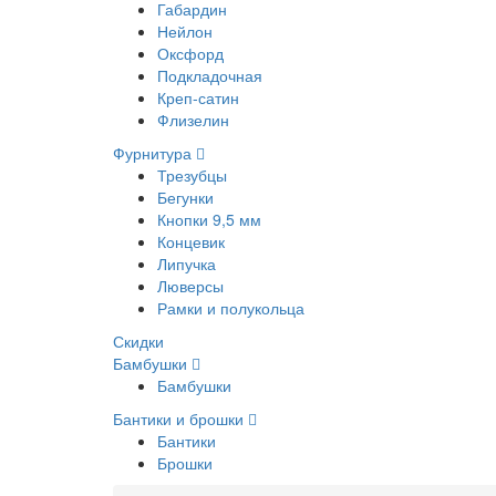
Габардин
Нейлон
Оксфорд
Подкладочная
Креп-сатин
Флизелин
Фурнитура
Трезубцы
Бегунки
Кнопки 9,5 мм
Концевик
Липучка
Люверсы
Рамки и полукольца
Скидки
Бамбушки
Бамбушки
Бантики и брошки
Бантики
Брошки