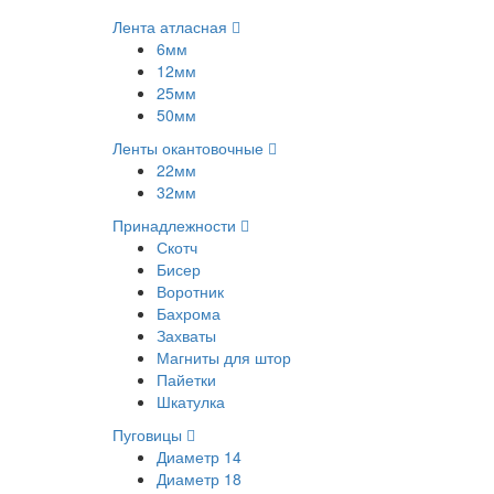
Лента атласная
6мм
12мм
25мм
50мм
Ленты окантовочные
22мм
32мм
Принадлежности
Скотч
Бисер
Воротник
Бахрома
Захваты
Магниты для штор
Пайетки
Шкатулка
Пуговицы
Диаметр 14
Диаметр 18