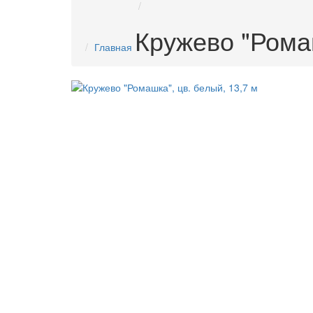
Кружево "Ромаш
Главная