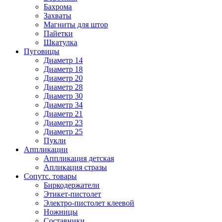
Бахрома
Захваты
Магниты для штор
Пайетки
Шкатулка
Пуговицы
Диаметр 14
Диаметр 18
Диаметр 20
Диаметр 28
Диаметр 30
Диаметр 34
Диаметр 21
Диаметр 23
Диаметр 25
Пукли
Аппликации
Аппликация детская
Апликация стразы
Сопутс. товары
Биркодержатели
Этикет-пистолет
Электро-пистолет клеевой
Ножницы
Составники