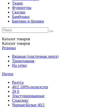
Ткани
Фурнитура
Скидки
Бамбушки
Бантики и брошки
Каталог
товаров
Каталог
товаров
Резинка
Вязаная (эластичная лента)
Трикотажная
На сетке
Нитки
Радуга
40/2 100%-полиэстер
28 S
Текстурированные
Спандекс
Черные/Белые 40/2