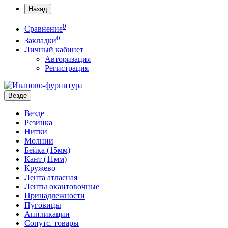
Назад
0
Сравнение
0
Закладки
Личный кабинет
Авторизация
Регистрация
Везде
Везде
Резинка
Нитки
Молнии
Бейка (15мм)
Кант (11мм)
Кружево
Лента атласная
Ленты окантовочные
Принадлежности
Пуговицы
Аппликации
Сопутс. товары